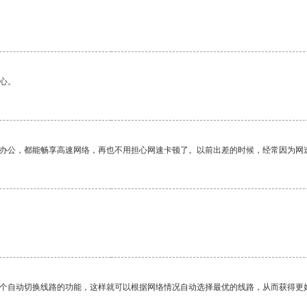
心。
作办公，都能畅享高速网络，再也不用担心网速卡顿了。以前出差的时候，经常因为网
。
一个自动切换线路的功能，这样就可以根据网络情况自动选择最优的线路，从而获得更