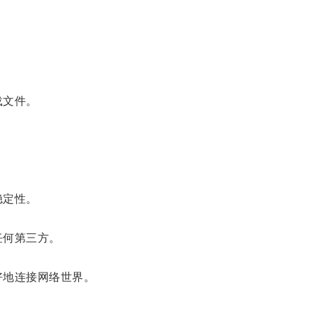
载文件。
稳定性。
任何第三方。
好地连接网络世界。