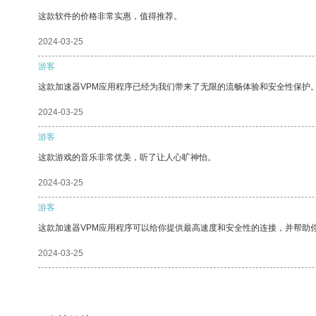
这款软件的价格非常实惠，值得推荐。
2024-03-25
游客
这款加速器VPM应用程序已经为我们带来了无限的流畅体验和安全性保护
2024-03-25
游客
这款游戏的音乐非常优美，听了让人心旷神怡。
2024-03-25
游客
这款加速器VPM应用程序可以给你提供最高速度和安全性的连接，并帮助
2024-03-25