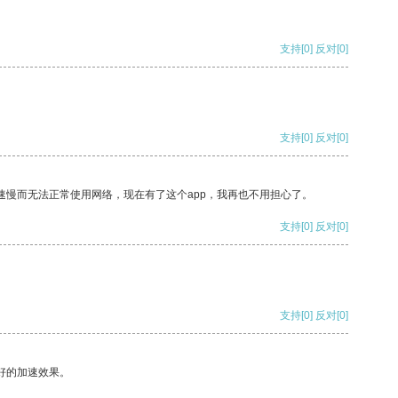
支持
[0]
反对
[0]
支持
[0]
反对
[0]
速慢而无法正常使用网络，现在有了这个app，我再也不用担心了。
支持
[0]
反对
[0]
支持
[0]
反对
[0]
好的加速效果。