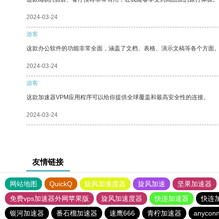
2024-03-24
游客
这款办公软件的功能非常全面，涵盖了文档、表格、演示文稿等各个方面
2024-03-24
游客
这款加速器VPM应用程序可以给你提供全球覆盖和最高安全性的连接。
2024-03-24
友情链接
网站地图
QuickQ
旋风加速度器
旋风加速
坚果加速器
免费vps加速器外网苹果版
旋风加速度器
快连加速器
快连
银河加速器
番石榴加速器
速鹰666
青柠加速器
anyconn