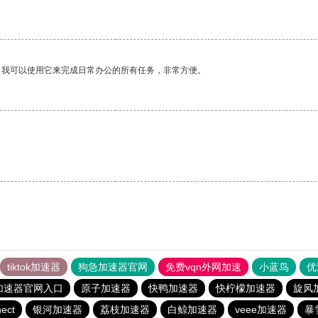
。我可以使用它来完成日常办公的所有任务，非常方便。
tiktok加速器
狗急加速器官网
免费vqn外网加速
小蓝鸟
优
加速器官网入口
原子加速器
快鸭加速器
快柠檬加速器
旋风
ect
银河加速器
荔枝加速器
白鲸加速器
veee加速器
暴