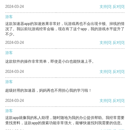
2024-03-24
支持
[0]
反对
[0]
游客
这款加速器app的加速效果非常好，玩游戏再也不会出现卡顿、掉线的情
况了。我以前玩游戏经常会输，现在有了这个app，我的游戏水平提升了
不少。
2024-03-24
支持
[0]
反对
[0]
游客
这款软件的操作非常简单，即使是小白也能快速上手。
2024-03-24
支持
[0]
反对
[0]
游客
超级好用的加速器，妈妈再也不用担心我的学习啦！
2024-03-24
支持
[0]
反对
[0]
游客
这款app就像我的私人助理，随时随地为我的办公提供帮助。我经常需要
查找资料，这款app的搜索功能非常强大，能够快速找到我需要的信息。