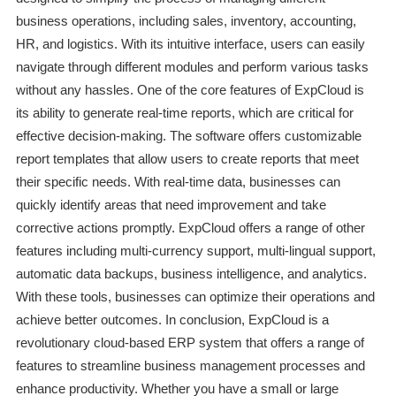
business operations, including sales, inventory, accounting,
HR, and logistics. With its intuitive interface, users can easily
navigate through different modules and perform various tasks
without any hassles. One of the core features of ExpCloud is
its ability to generate real-time reports, which are critical for
effective decision-making. The software offers customizable
report templates that allow users to create reports that meet
their specific needs. With real-time data, businesses can
quickly identify areas that need improvement and take
corrective actions promptly. ExpCloud offers a range of other
features including multi-currency support, multi-lingual support,
automatic data backups, business intelligence, and analytics.
With these tools, businesses can optimize their operations and
achieve better outcomes. In conclusion, ExpCloud is a
revolutionary cloud-based ERP system that offers a range of
features to streamline business management processes and
enhance productivity. Whether you have a small or large