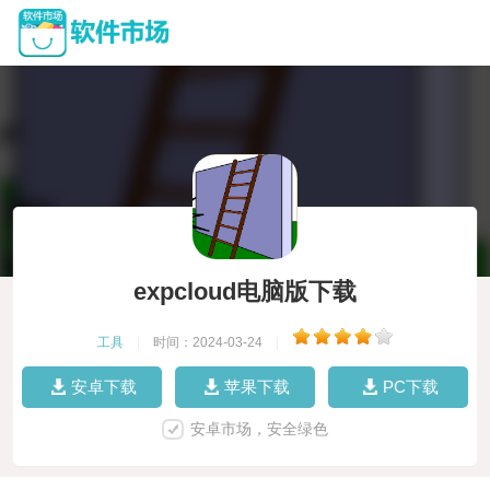
expcloud电脑版下载
工具
|
时间：2024-03-24
|
安卓下载
苹果下载
PC下载
安卓市场，安全绿色