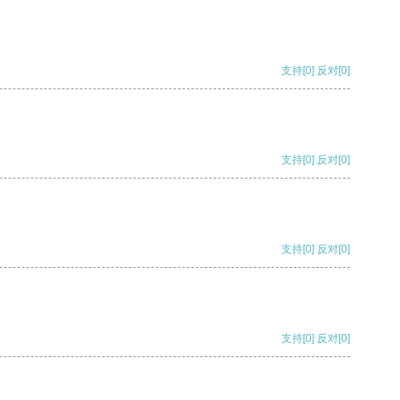
支持
[0]
反对
[0]
支持
[0]
反对
[0]
支持
[0]
反对
[0]
支持
[0]
反对
[0]