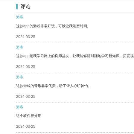
评论
游客
这款app的游戏非常好玩，可以让我消磨时间。
2024-03-25
游客
这款app是我学习路上的良师益友，让我能够随时随地学习新知识，拓宽视
2024-03-25
游客
这款游戏的音乐非常优美，听了让人心旷神怡。
2024-03-25
游客
这个软件很好用
2024-03-25