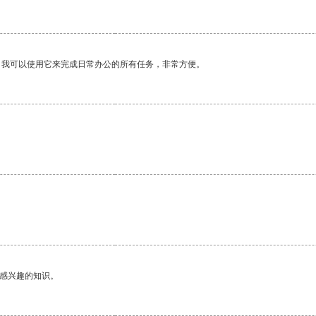
。我可以使用它来完成日常办公的所有任务，非常方便。
己感兴趣的知识。