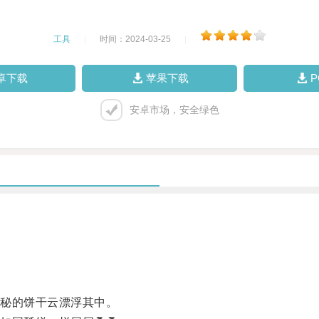
工具
|
时间：2024-03-25
|
卓下载
苹果下载
安卓市场，安全绿色
秘的饼干云漂浮其中。