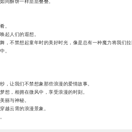
如同酥饼一样层层叠叠。
肴。
唤起人们的遐想。
，不禁想起童年时的美好时光，像是总有一种魔力将我们拉
中。
纱，让我们不禁想象那些浪漫的爱情故事。
梦想，相拥在微风中，享受浪漫的时刻。
美丽与神秘。
穿越云霄的浪漫景象。
。