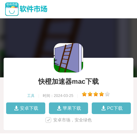
快橙加速器mac下载
工具
|
时间：2024-03-25
|
安卓下载
苹果下载
PC下载
安卓市场，安全绿色