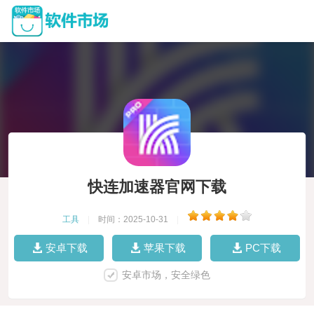
快连加速器官网下载
工具
|
时间：2025-10-31
|
安卓下载
苹果下载
PC下载
安卓市场，安全绿色