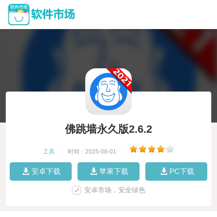
佛跳墙永久版2.6.2
工具
|
时间：2025-08-01
|
安卓下载
苹果下载
PC下载
安卓市场，安全绿色