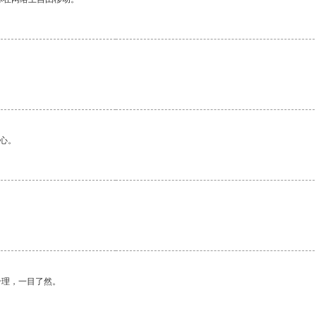
心。
合理，一目了然。