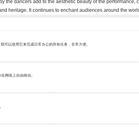
 the dancers add to the aesthetic beauty of the performance, cre
 and heritage. It continues to enchant audiences around the worl
。我可以使用它来完成日常办公的所有任务，非常方便。
你在网络上自由移动。
。