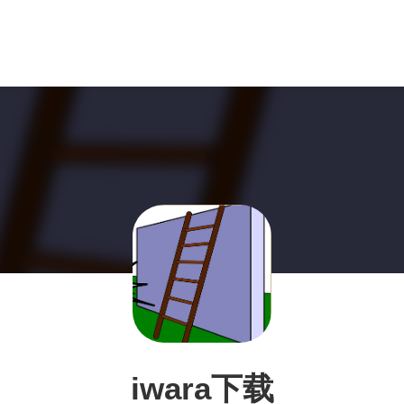
iwara下载