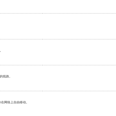
。
区的线路。
你在网络上自由移动。