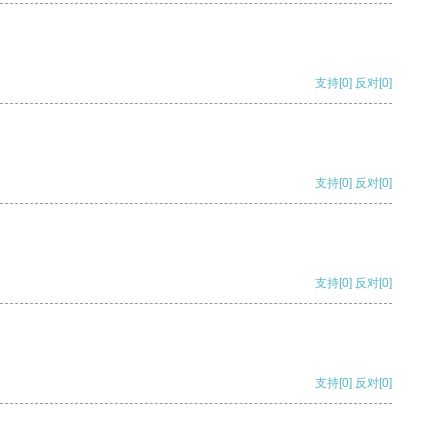
支持
[0]
反对
[0]
支持
[0]
反对
[0]
支持
[0]
反对
[0]
支持
[0]
反对
[0]