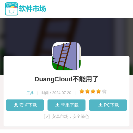
DuangCloud不能用了
工具
|
时间：2024-07-20
|
安卓下载
苹果下载
PC下载
安卓市场，安全绿色