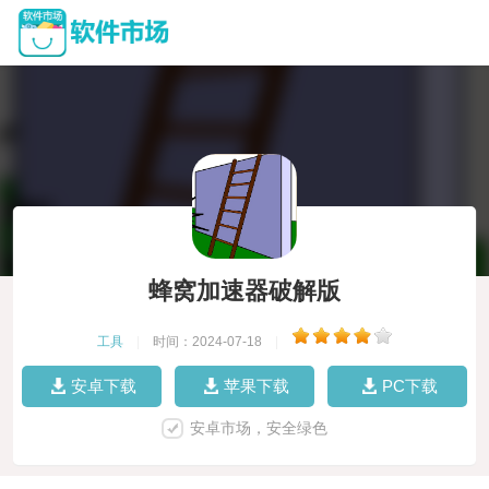
蜂窝加速器破解版
工具
|
时间：2024-07-18
|
安卓下载
苹果下载
PC下载
安卓市场，安全绿色