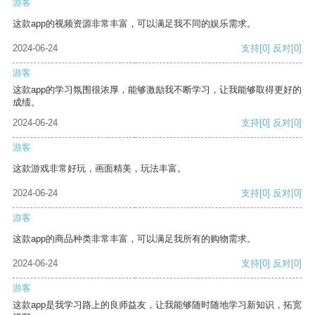
游客
这款app的视频资源非常丰富，可以满足我不同的娱乐需求。
2024-06-24
支持
[0]
反对
[0]
游客
这款app的学习氛围很浓厚，能够激励我不断学习，让我能够取得更好的
成绩。
2024-06-24
支持
[0]
反对
[0]
游客
这款游戏非常好玩，画面精美，玩法丰富。
2024-06-24
支持
[0]
反对
[0]
游客
这款app的商品种类非常丰富，可以满足我所有的购物需求。
2024-06-24
支持
[0]
反对
[0]
游客
这款app是我学习路上的良师益友，让我能够随时随地学习新知识，拓宽