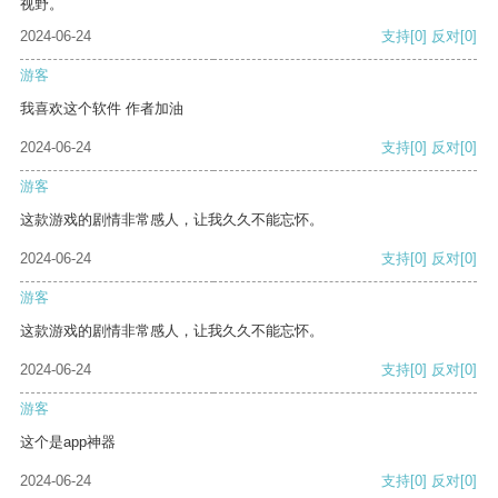
视野。
2024-06-24
支持
[0]
反对
[0]
游客
我喜欢这个软件 作者加油
2024-06-24
支持
[0]
反对
[0]
游客
这款游戏的剧情非常感人，让我久久不能忘怀。
2024-06-24
支持
[0]
反对
[0]
游客
这款游戏的剧情非常感人，让我久久不能忘怀。
2024-06-24
支持
[0]
反对
[0]
游客
这个是app神器
2024-06-24
支持
[0]
反对
[0]