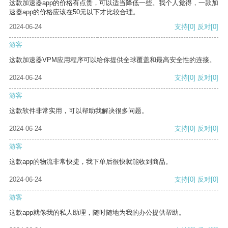
这款加速器app的价格有点贵，可以适当降低一些。我个人觉得，一款加
速器app的价格应该在50元以下才比较合理。
2024-06-24
支持
[0]
反对
[0]
游客
这款加速器VPM应用程序可以给你提供全球覆盖和最高安全性的连接。
2024-06-24
支持
[0]
反对
[0]
游客
这款软件非常实用，可以帮助我解决很多问题。
2024-06-24
支持
[0]
反对
[0]
游客
这款app的物流非常快捷，我下单后很快就能收到商品。
2024-06-24
支持
[0]
反对
[0]
游客
这款app就像我的私人助理，随时随地为我的办公提供帮助。