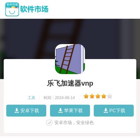
乐飞加速器vnp
工具
|
时间：2024-06-14
|
安卓下载
苹果下载
PC下载
安卓市场，安全绿色