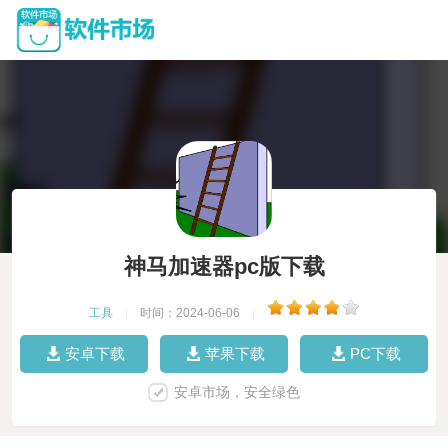
神马加速器pc版下载
工具
|
时间：2024-06-06
|
安卓下载
苹果下载
PC下载
安卓市场，安全绿色