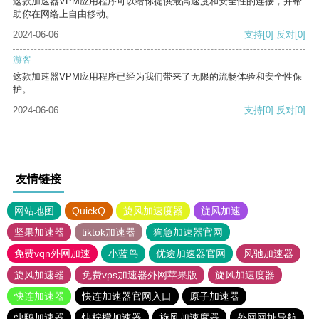
这款加速器VPM应用程序可以给你提供最高速度和安全性的连接，并帮
助你在网络上自由移动。
2024-06-06
支持
[0]
反对
[0]
游客
这款加速器VPM应用程序已经为我们带来了无限的流畅体验和安全性保
护。
2024-06-06
支持
[0]
反对
[0]
友情链接
网站地图
QuickQ
旋风加速度器
旋风加速
坚果加速器
tiktok加速器
狗急加速器官网
免费vqn外网加速
小蓝鸟
优途加速器官网
风驰加速器
旋风加速器
免费vps加速器外网苹果版
旋风加速度器
快连加速器
快连加速器官网入口
原子加速器
快鸭加速器
快柠檬加速器
旋风加速度器
外网网址导航