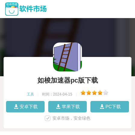
如梭加速器pc版下载
工具
|
时间：2024-04-15
|
安卓下载
苹果下载
PC下载
安卓市场，安全绿色