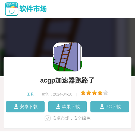
acgp加速器跑路了
工具
|
时间：2024-04-10
|
安卓下载
苹果下载
PC下载
安卓市场，安全绿色