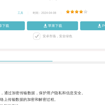
工具
|
时间：2024-04-08
|
卓下载
苹果下载
安卓市场，安全绿色
协议，通过加密传输数据，保护用户隐私和信息安全。
络上传输数据的加密和解密过程。