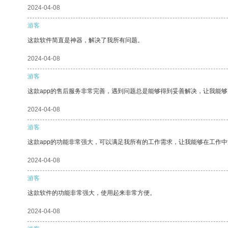
2024-04-08
游客
这款软件简直是神器，解决了我所有问题。
2024-04-08
游客
这款app的售后服务非常完善，遇到问题总是能够得到妥善解决，让我能
2024-04-08
游客
这款app的功能非常强大，可以满足我所有的工作需求，让我能够在工作
2024-04-08
游客
这款软件的功能非常强大，使用起来非常方便。
2024-04-08