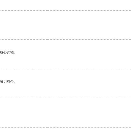
够放心购物。
中游刃有余。