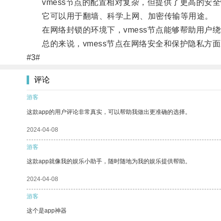
vmess节点的配置相对复杂，但提供了更高的安全
它可以用于翻墙、科学上网、加密传输等用途。
在网络封锁的环境下，vmess节点能够帮助用户
总的来说，vmess节点在网络安全和保护隐私方
#3#
评论
游客
这款app的用户评论非常真实，可以帮助我做出更准确的选择。
2024-04-08
游客
这款app就像我的娱乐小助手，随时随地为我的娱乐提供帮助。
2024-04-08
游客
这个是app神器