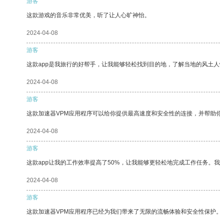
游客
这款游戏的音乐非常优美，听了让人心旷神怡。
2024-04-08
游客
这款app是我旅行的好帮手，让我能够轻松找到目的地，了解当地的风土人
2024-04-08
游客
这款加速器VPM应用程序可以给你提供最高速度和安全性的连接，并帮助
2024-04-08
游客
这款app让我的工作效率提高了50%，让我能够更轻松地完成工作任务。
2024-04-08
游客
这款加速器VPM应用程序已经为我们带来了无限的流畅体验和安全性保护