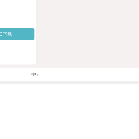
PC下载
排行