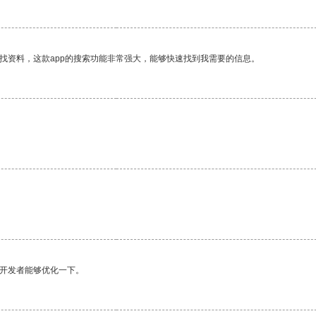
找资料，这款app的搜索功能非常强大，能够快速找到我需要的信息。
望开发者能够优化一下。