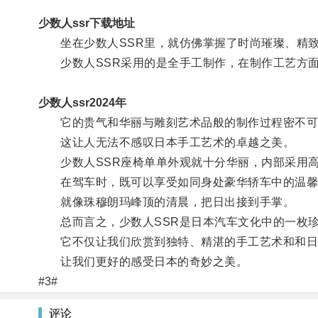
少数人ssr下载地址
坐在少数人SSR里，就仿佛掌握了时尚璀璨、精致
少数人SSR采用的是全手工制作，在制作工艺方面
少数人ssr2024年
它的贵气和华丽与雕刻艺术品般的制作过程密不可
这让人无法不感叹日本手工艺术的卓越之美。
少数人SSR座椅单单外观就十分华丽，内部采用高
在驾车时，既可以享受如同身处豪华轿车中的温馨
就像珠穆朗玛峰顶的清晨，把日出接到手掌。
总而言之，少数人SSR是日本汽车文化中的一枚珍
它不仅让我们欣赏到独特、精湛的手工艺术和和日
让我们更好的感受日本的奇妙之美。
#3#
评论