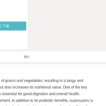
PC下载
排行
 of grains and vegetables, resulting in a tangy and
t also increases its nutritional value. One of the key
is essential for good digestion and overall health.
t. In addition to its probiotic benefits, suansuanru is