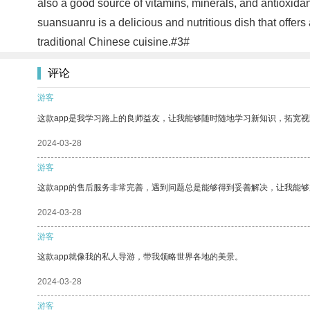
also a good source of vitamins, minerals, and antioxidants
suansuanru is a delicious and nutritious dish that offers
traditional Chinese cuisine.#3#
评论
游客
这款app是我学习路上的良师益友，让我能够随时随地学习新知识，拓宽视
2024-03-28
游客
这款app的售后服务非常完善，遇到问题总是能够得到妥善解决，让我能
2024-03-28
游客
这款app就像我的私人导游，带我领略世界各地的美景。
2024-03-28
游客