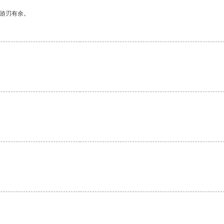
中游刃有余。