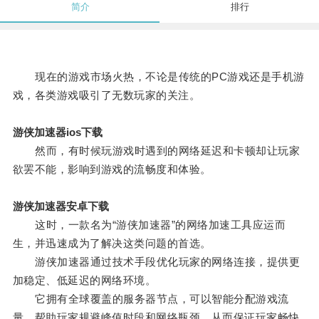
简介
排行
现在的游戏市场火热，不论是传统的PC游戏还是手机游
戏，各类游戏吸引了无数玩家的关注。
游侠加速器ios下载
然而，有时候玩游戏时遇到的网络延迟和卡顿却让玩家
欲罢不能，影响到游戏的流畅度和体验。
游侠加速器安卓下载
这时，一款名为“游侠加速器”的网络加速工具应运而
生，并迅速成为了解决这类问题的首选。
游侠加速器通过技术手段优化玩家的网络连接，提供更
加稳定、低延迟的网络环境。
它拥有全球覆盖的服务器节点，可以智能分配游戏流
量，帮助玩家规避峰值时段和网络瓶颈，从而保证玩家畅快