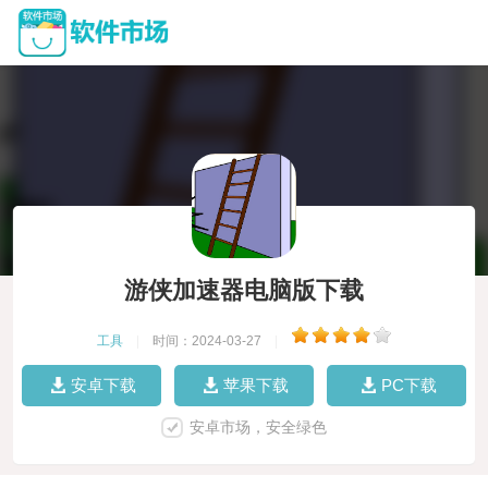
游侠加速器电脑版下载
工具
|
时间：2024-03-27
|
安卓下载
苹果下载
PC下载
安卓市场，安全绿色