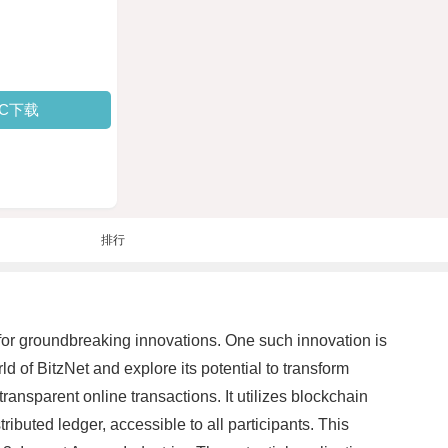
PC下载
排行
y for groundbreaking innovations. One such innovation is
d of BitzNet and explore its potential to transform
ransparent online transactions. It utilizes blockchain
ibuted ledger, accessible to all participants. This