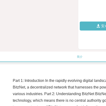
安
简介
Part 1: Introduction In the rapidly evolving digital lan
BitzNet, a decentralized network that harnesses the power
various industries. Part 2: Understanding BitzNet BitzNet
technology, which means there is no central authority gov