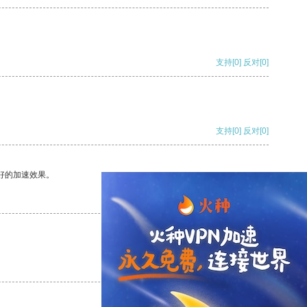
支持
[0]
反对
[0]
支持
[0]
反对
[0]
好的加速效果。
支持
[0]
反对
[0]
支持
[0]
反对
[0]